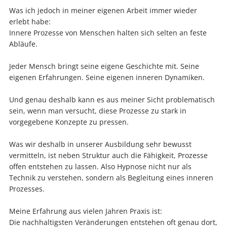
Was ich jedoch in meiner eigenen Arbeit immer wieder
erlebt habe:
Innere Prozesse von Menschen halten sich selten an feste
Abläufe.
Jeder Mensch bringt seine eigene Geschichte mit. Seine
eigenen Erfahrungen. Seine eigenen inneren Dynamiken.
Und genau deshalb kann es aus meiner Sicht problematisch
sein, wenn man versucht, diese Prozesse zu stark in
vorgegebene Konzepte zu pressen.
Was wir deshalb in unserer Ausbildung sehr bewusst
vermitteln, ist neben Struktur auch die Fähigkeit, Prozesse
offen entstehen zu lassen. Also Hypnose nicht nur als
Technik zu verstehen, sondern als Begleitung eines inneren
Prozesses.
Meine Erfahrung aus vielen Jahren Praxis ist:
Die nachhaltigsten Veränderungen entstehen oft genau dort,