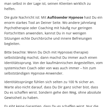
man selbst in der Lage ist, seinen Klienten wirklich zu
helfen.
Die gute Nachricht ist: Mit
Auflösender Hypnose
hast Du ein
enorm starkes Tool an Deiner Seite. Wo andere jahrelang
Psychotherapie oder Coaching mit häufig nur geringen
Fortschritten anwenden, kannst Du in nur wenigen
Sitzungen echte Durchbrüche und innere Befreiungen
begleiten.
Bitte beachte: Wenn Du Dich mit Hypnose(-therapie)
selbstständig machst, dann machst Du immer auch einen
Identitätssprung. Von der kaufmännischen Angestellten, vom
systemischen Coach oder von was auch immer – hin zum
selbstständigen Hypnose-Anwender.
Identitätssprünge fühlen sich selten zu 100 % sicher an.
Warte also nicht darauf, dass Du Dir ganz sicher bist, dass
Du es schaffen wirst. Sondern gehe den Weg, ohne absolute
Gewissheit zu haben.
Es gibt keine Garantien, dass Du es schaffen wirst. Nur die