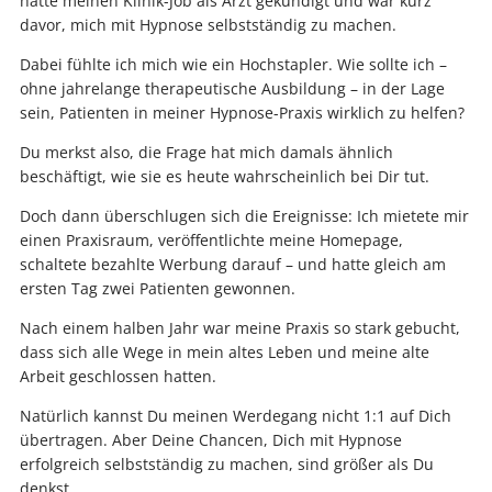
hatte meinen Klinik-Job als Arzt gekündigt und war kurz
davor, mich mit Hypnose selbstständig zu machen.
Dabei fühlte ich mich wie ein Hochstapler. Wie sollte ich –
ohne jahrelange therapeutische Ausbildung – in der Lage
sein, Patienten in meiner Hypnose-Praxis wirklich zu helfen?
Du merkst also, die Frage hat mich damals ähnlich
beschäftigt, wie sie es heute wahrscheinlich bei Dir tut.
Doch dann überschlugen sich die Ereignisse: Ich mietete mir
einen Praxisraum, veröffentlichte meine Homepage,
schaltete bezahlte Werbung darauf – und hatte gleich am
ersten Tag zwei Patienten gewonnen.
Nach einem halben Jahr war meine Praxis so stark gebucht,
dass sich alle Wege in mein altes Leben und meine alte
Arbeit geschlossen hatten.
Natürlich kannst Du meinen Werdegang nicht 1:1 auf Dich
übertragen. Aber Deine Chancen, Dich mit Hypnose
erfolgreich selbstständig zu machen, sind größer als Du
denkst.