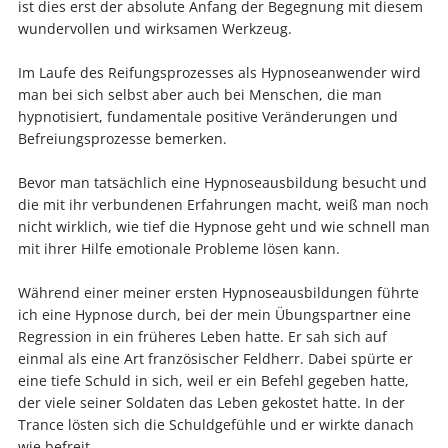
ist dies erst der absolute Anfang der Begegnung mit diesem
wundervollen und wirksamen Werkzeug.
Im Laufe des Reifungsprozesses als Hypnoseanwender wird
man bei sich selbst aber auch bei Menschen, die man
hypnotisiert, fundamentale positive Veränderungen und
Befreiungsprozesse bemerken.
Bevor man tatsächlich eine Hypnoseausbildung besucht und
die mit ihr verbundenen Erfahrungen macht, weiß man noch
nicht wirklich, wie tief die Hypnose geht und wie schnell man
mit ihrer Hilfe emotionale Probleme lösen kann.
Während einer meiner ersten Hypnoseausbildungen führte
ich eine Hypnose durch, bei der mein Übungspartner eine
Regression in ein früheres Leben hatte. Er sah sich auf
einmal als eine Art französischer Feldherr. Dabei spürte er
eine tiefe Schuld in sich, weil er ein Befehl gegeben hatte,
der viele seiner Soldaten das Leben gekostet hatte. In der
Trance lösten sich die Schuldgefühle und er wirkte danach
wie befreit.