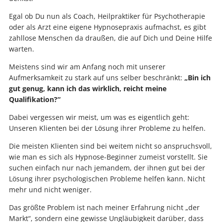
Egal ob Du nun als Coach, Heilpraktiker für Psychotherapie
oder als Arzt eine eigene Hypnosepraxis aufmachst, es gibt
zahllose Menschen da draußen, die auf Dich und Deine Hilfe
warten.
Meistens sind wir am Anfang noch mit unserer
Aufmerksamkeit zu stark auf uns selber beschränkt:
„Bin ich
gut genug, kann ich das wirklich, reicht meine
Qualifikation?“
Dabei vergessen wir meist, um was es eigentlich geht:
Unseren Klienten bei der Lösung ihrer Probleme zu helfen.
Die meisten Klienten sind bei weitem nicht so anspruchsvoll,
wie man es sich als Hypnose-Beginner zumeist vorstellt. Sie
suchen einfach nur nach jemandem, der ihnen gut bei der
Lösung ihrer psychologischen Probleme helfen kann. Nicht
mehr und nicht weniger.
Das größte Problem ist nach meiner Erfahrung nicht „der
Markt“, sondern eine gewisse Ungläubigkeit darüber, dass