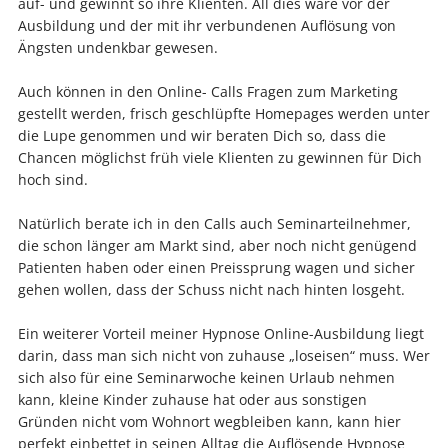
auf- und gewinnt so ihre Klienten. All dies wäre vor der
Ausbildung und der mit ihr verbundenen Auflösung von
Ängsten undenkbar gewesen.
Auch können in den Online- Calls Fragen zum Marketing
gestellt werden, frisch geschlüpfte Homepages werden unter
die Lupe genommen und wir beraten Dich so, dass die
Chancen möglichst früh viele Klienten zu gewinnen für Dich
hoch sind.
Natürlich berate ich in den Calls auch Seminarteilnehmer,
die schon länger am Markt sind, aber noch nicht genügend
Patienten haben oder einen Preissprung wagen und sicher
gehen wollen, dass der Schuss nicht nach hinten losgeht.
Ein weiterer Vorteil meiner Hypnose Online-Ausbildung liegt
darin, dass man sich nicht von zuhause „loseisen“ muss. Wer
sich also für eine Seminarwoche keinen Urlaub nehmen
kann, kleine Kinder zuhause hat oder aus sonstigen
Gründen nicht vom Wohnort wegbleiben kann, kann hier
perfekt einbettet in seinen Alltag die Auflösende Hypnose